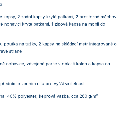
ip
é kapsy, 2 zadní kapsy kryté patkami, 2 prostorné měchov
vé nohavici kryté patkami, 1 zipová kapsa na mobil do
, poutka na tužky, 2 kapsy na skládací metr integrované 
ravé straně
é nohavice, zdvojené partie v oblasti kolen a kapsa na
předním a zadním dílu pro vyšší viditelnost
a, 40% polyester, keprová vazba, cca 260 g/m²