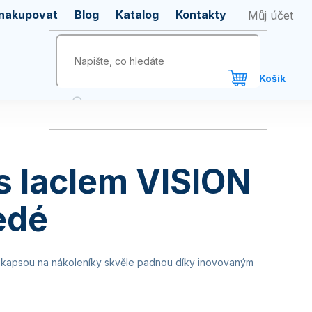
 nakupovat
Blog
Katalog
Kontakty
s laclem VISION
edé
s kapsou na nákoleníky skvěle padnou díky inovovaným