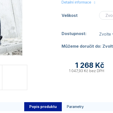
Detailní informace
Velikost
Dostupnost:
Zvolte 
Můžeme doručit do:
Zvolt
1 268 Kč
1 047,93 Kč bez DPH
Popis produktu
Parametry