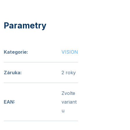
Kategorie
:
VISION
Záruka
:
2 roky
Zvolte
EAN
:
variant
u