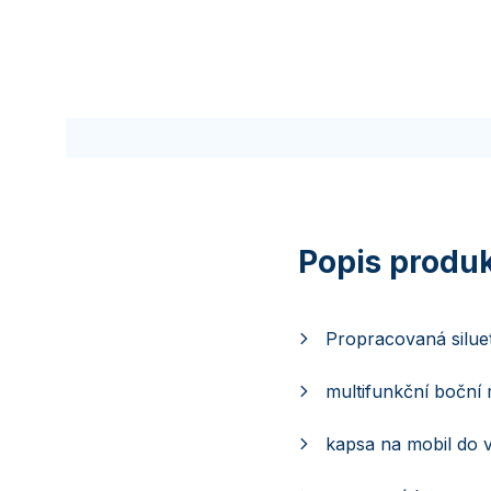
Propracovaná silue
multifunkční boční
kapsa na mobil do ve