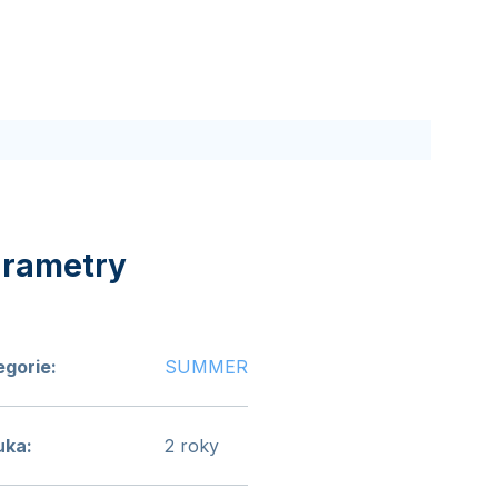
egorie
:
SUMMER
uka
:
2 roky