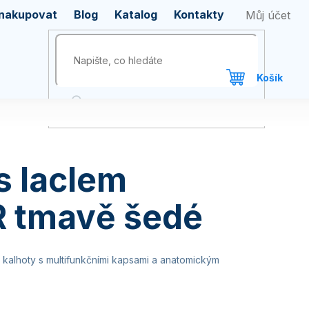
 nakupovat
Blog
Katalog
Kontakty
s laclem
 tmavě šedé
kalhoty s multifunkčními kapsami a anatomickým