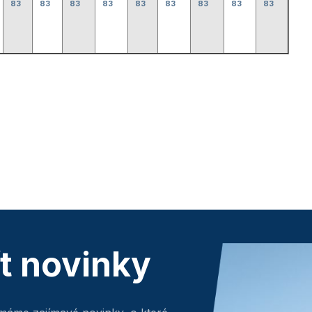
83
83
83
83
83
83
83
83
83
ít novinky