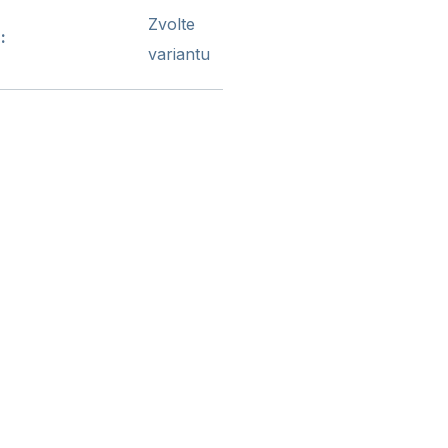
Zvolte
N
:
variantu