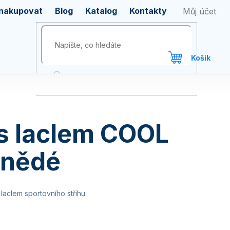
 nakupovat
Blog
Katalog
Kontakty
s laclem COOL
hnědé
laclem sportovního střihu.