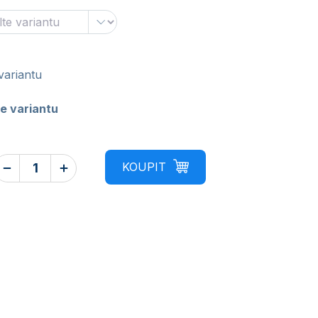
variantu
e variantu