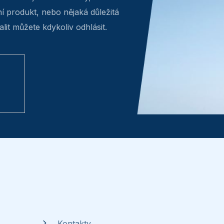
ní produkt, nebo nějaká důležitá
lit můžete kdykoliv odhlásit.
Kontakty