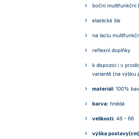
boční multifunkční 
elastické šle
na laclu multifunkč
reflexní doplňky
k dispozici i v pro
variantě (na výšku
materiál:
100% bav
barva:
hnědá
velikosti:
46 - 66
výška postavy(cm)