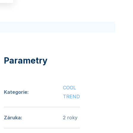
COOL
Kategorie
:
TREND
Záruka
:
2 roky