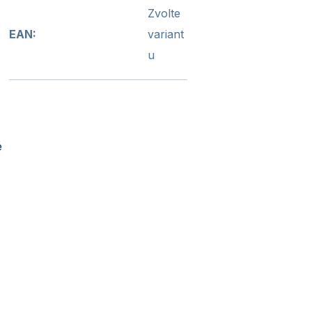
Zvolte
EAN
:
variant
u
é