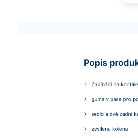
Zapínání na knoflí
guma v pase pro p
sedlo a dvě zadní k
zesílená kolena