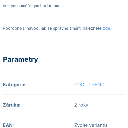
velkým naměřeným hodnotám.
Podrobnější návod, jak se správně změřit, naleznete
zde
.
Kategorie
:
COOL TREND
Záruka
:
2 roky
EAN
:
Zvolte variantu