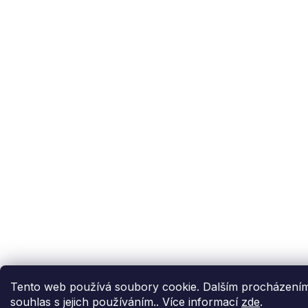
Tento web používá soubory cookie. Dalším procházením
souhlas s jejich používáním.. Více informací
zde
.