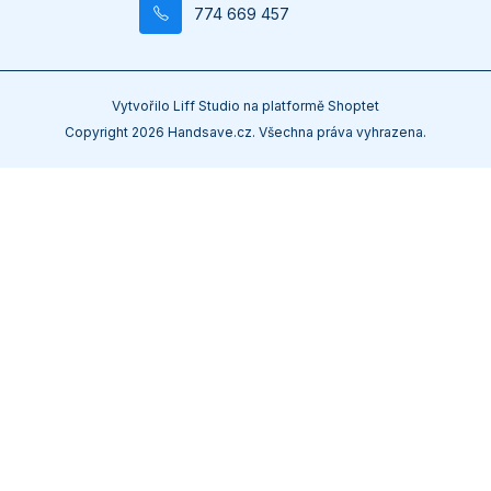
774 669 457
Vytvořilo
Liff Studio
na platformě
Shoptet
Copyright 2026
Handsave.cz
. Všechna práva vyhrazena.