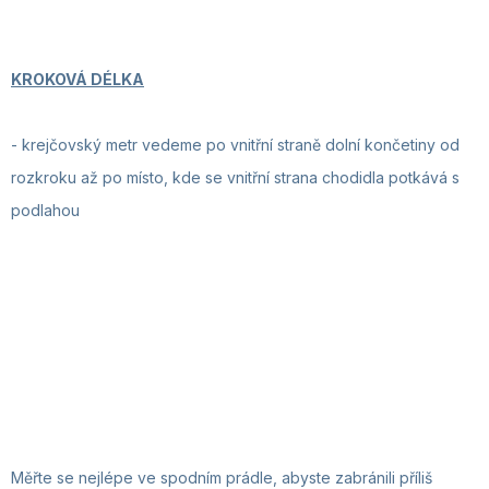
KROKOVÁ DÉLKA
-
krejčovský metr vedeme po vnitřní straně dolní končetiny od
rozkroku až po místo, kde se vnitřní strana chodidla potkává s
podlahou
Měřte se nejlépe ve spodním prádle, abyste zabránili příliš