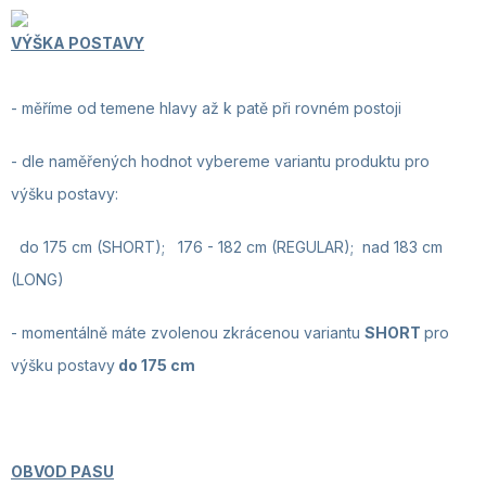
VÝŠKA POSTAVY
- měříme od temene hlavy až k patě při rovném postoji
-
dle naměřených hodnot vybereme variantu produktu pro
výšku postavy:
do 175 cm (SHORT); 176 - 182 cm (REGULAR); nad 183 cm
(LONG)
-
momentálně máte zvolenou zkrácenou variantu
SHORT
pro
výšku postavy
do
175 cm
OBVOD PASU