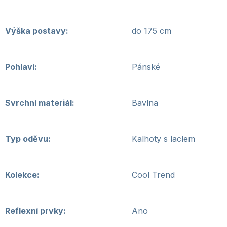
Výška postavy
:
do 175 cm
Pohlaví
:
Pánské
Svrchní materiál
:
Bavlna
Typ oděvu
:
Kalhoty s laclem
Kolekce
:
Cool Trend
Reflexní prvky
:
Ano