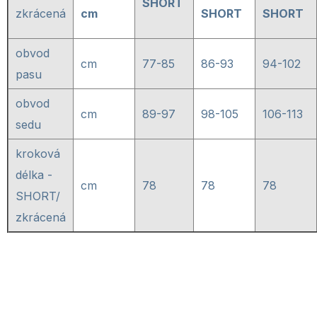
SHORT
zkrácená
cm
SHORT
SHORT
obvod
cm
77-85
86-93
94-102
pasu
obvod
cm
89-97
98-105
106-113
sedu
kroková
délka -
cm
78
78
78
SHORT/
zkrácená