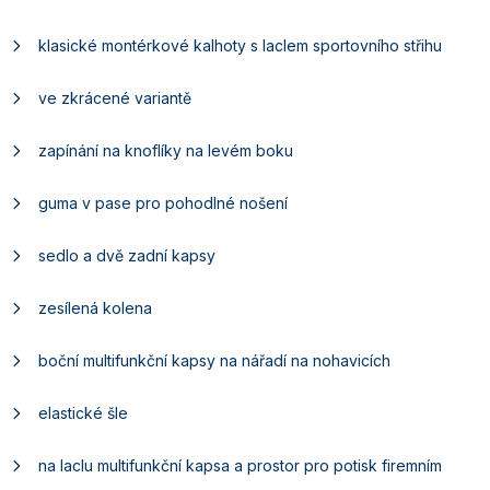
klasické montérkové kalhoty s laclem sportovního střihu
ve zkrácené variantě
zapínání na knoflíky na levém boku
guma v pase pro pohodlné nošení
sedlo a dvě zadní kapsy
zesílená kolena
boční multifunkční kapsy na nářadí na nohavicích
elastické šle
na laclu multifunkční kapsa a prostor pro potisk firemním