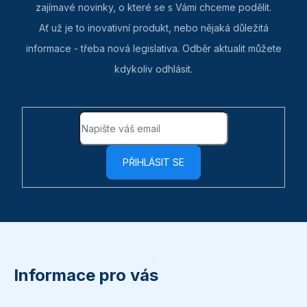
zajímavé novinky, o které se s Vámi chceme podělit.
Ať už je to inovativní produkt, nebo nějaká důležitá
informace - třeba nová legislativa. Odběr aktualit můžete
kdykoliv odhlásit.
PŘIHLÁSIT SE
Z
á
p
Informace pro vás
a