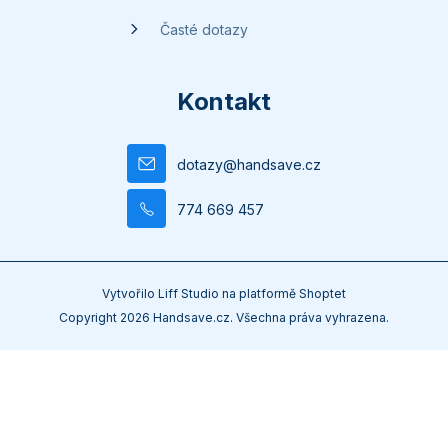
Časté dotazy
Kontakt
dotazy
@
handsave.cz
774 669 457
Vytvořilo
Liff Studio
na platformě
Shoptet
Copyright 2026
Handsave.cz
. Všechna práva vyhrazena.