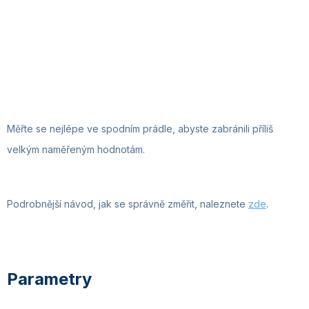
Měřte se nejlépe ve spodním prádle, abyste zabránili příliš
velkým naměřeným hodnotám.
Podrobnější návod, jak se správně změřit, naleznete
zde
.