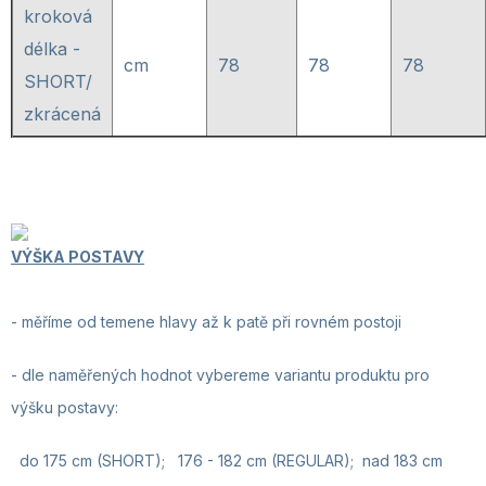
kroková
délka -
cm
78
78
78
SHORT/
zkrácená
VÝŠKA POSTAVY
- měříme od temene hlavy až k patě při rovném postoji
-
dle naměřených hodnot vybereme variantu produktu pro
výšku postavy:
do 175 cm (SHORT); 176 - 182 cm (REGULAR); nad 183 cm