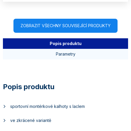
ZOBRAZIT VŠECHNY SOUVISEJÍCÍ PRODUKTY
Popis produktu
Parametry
sportovní montérkové kalhoty s laclem
ve zkrácené variantě