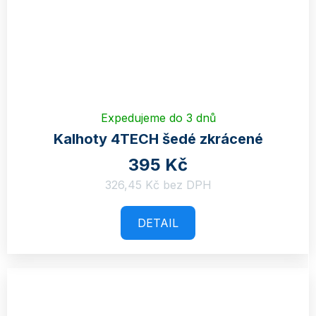
Expedujeme do 3 dnů
Kalhoty 4TECH šedé zkrácené
395 Kč
326,45 Kč bez DPH
DETAIL