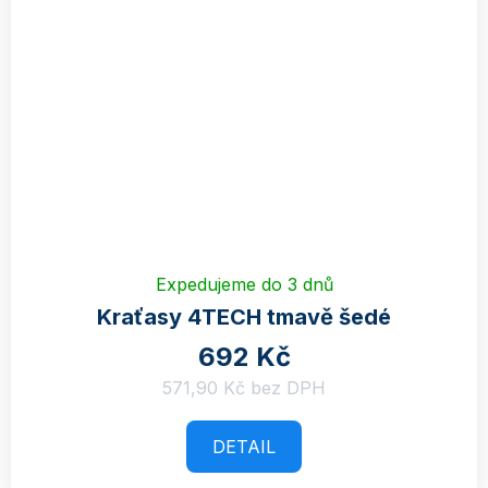
Expedujeme do 3 dnů
Kraťasy 4TECH tmavě šedé
692 Kč
571,90 Kč bez DPH
DETAIL