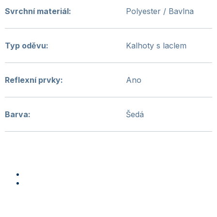
Svrchní materiál
:
Polyester / Bavlna
Typ oděvu
:
Kalhoty s laclem
Reflexní prvky
:
Ano
Barva
:
Šedá