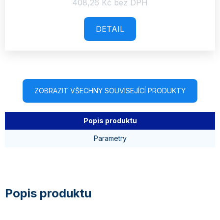
408,26 Kč bez DPH
DETAIL
ZOBRAZIT VŠECHNY SOUVISEJÍCÍ PRODUKTY
Popis produktu
Parametry