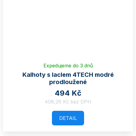
Expedujeme do 3 dnů
Kalhoty s laclem 4TECH modré
prodloužené
494 Kč
408,26 Kč bez DPH
DETAIL