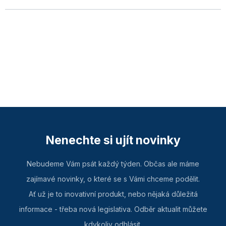
Nenechte si ujít novinky
Nebudeme Vám psát každý týden. Občas ale máme
zajímavé novinky, o které se s Vámi chceme podělit.
Ať už je to inovativní produkt, nebo nějaká důležitá
informace - třeba nová legislativa. Odběr aktualit můžete
kdykoliv odhlásit.