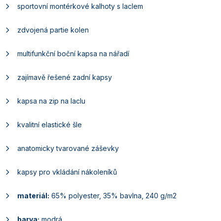
sportovní montérkové kalhoty s laclem
zdvojená partie kolen
multifunkční boční kapsa na nářadí
zajímavě řešené zadní kapsy
kapsa na zip na laclu
kvalitní elastické šle
anatomicky tvarované záševky
kapsy pro vkládání nákoleníků
materiál:
65% polyester, 35% bavlna, 240 g/m2
barva:
modrá