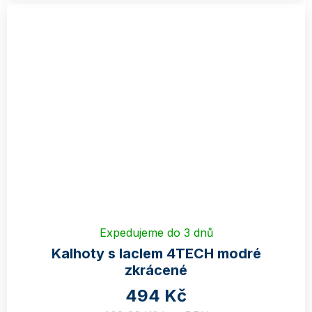
Expedujeme do 3 dnů
Kalhoty s laclem 4TECH modré
zkrácené
494 Kč