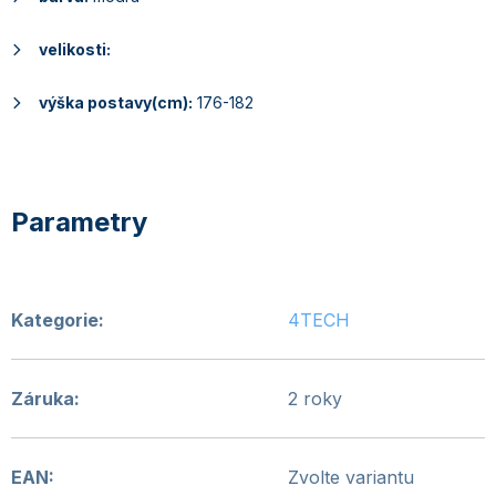
velikosti:
výška postavy(cm):
176-182
Kategorie
:
4TECH
Záruka
:
2 roky
EAN
:
Zvolte variantu