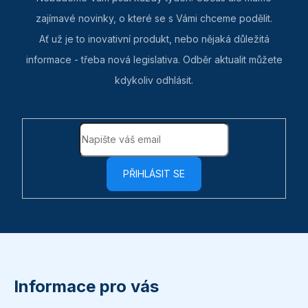
zajímavé novinky, o které se s Vámi chceme podělit.
Ať už je to inovativní produkt, nebo nějaká důležitá
informace - třeba nová legislativa. Odběr aktualit můžete
kdykoliv odhlásit.
PŘIHLÁSIT SE
Z
á
p
Informace pro vás
a