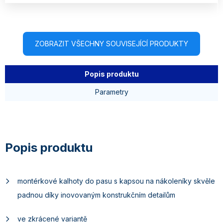
ZOBRAZIT VŠECHNY SOUVISEJÍCÍ PRODUKTY
Popis produktu
Parametry
montérkové kalhoty do pasu s kapsou na nákoleníky skvěle
padnou díky inovovaným konstrukčním detailům
ve zkrácené variantě