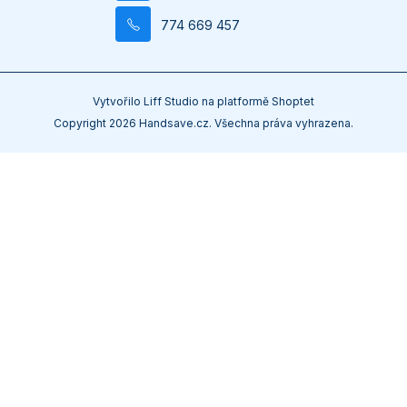
774 669 457
Vytvořilo
Liff Studio
na platformě
Shoptet
Copyright 2026
Handsave.cz
. Všechna práva vyhrazena.