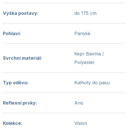
Výška postavy
:
do 175 cm
Pohlaví
:
Pánské
Kepr Bavlna /
Svrchní materiál
:
Polyester
Typ oděvu
:
Kalhoty do pasu
Reflexní prvky
:
Ano
Kolekce
:
Vision