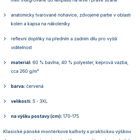
anatomicky tvarované nohavice, zdvojené partie v oblasti
kolen a kapsa na nákoleníky
reflexní doplňky na předním a zadním dílu pro vyšší
viditelnost
materiál:
60 % bavlna, 40 % polyester, keprová vazba,
cca 260 g/m²
barva:
červená
velikosti:
S - 3XL
na výšku postavy (cm):
170-175
Klasické pánské montérkové kalhoty s praktickou výškou