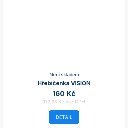
Není skladem
Hřebíčenka VISION
160 Kč
132,23 Kč bez DPH
DETAIL