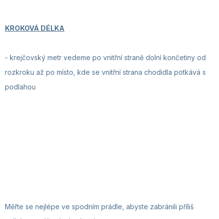
KROKOVÁ DÉLKA
-
krejčovský metr vedeme po vnitřní straně dolní končetiny od
rozkroku až po místo, kde se vnitřní strana chodidla potkává s
podlahou
Měřte se nejlépe ve spodním prádle, abyste zabránili příliš