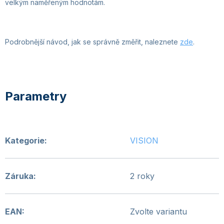
velkým naměřeným hodnotám.
Podrobnější návod, jak se správně změřit, naleznete
zde
.
Kategorie
:
VISION
Záruka
:
2 roky
EAN
:
Zvolte variantu