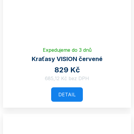
Expedujeme do 3 dnů
Kraťasy VISION červené
829 Kč
685,12 Kč bez DPH
DETAIL