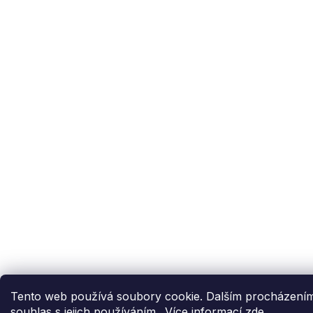
Tento web používá soubory cookie. Dalším procházením
souhlas s jejich používáním.. Více informací
zde
.