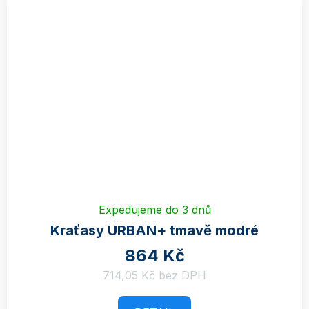
Expedujeme do 3 dnů
Kraťasy URBAN+ tmavě modré
864 Kč
714,05 Kč bez DPH