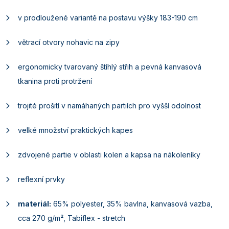
v prodloužené variantě na postavu výšky 183-190 cm
větrací otvory nohavic na zipy
ergonomicky tvarovaný štíhlý střih a pevná kanvasová
tkanina proti protržení
trojité prošití v namáhaných partiích pro vyšší odolnost
velké množství praktických kapes
zdvojené partie v oblasti kolen a kapsa na nákoleníky
reflexní prvky
materiál:
65% polyester, 35% bavlna, kanvasová vazba,
cca 270 g/m², Tabiflex - stretch