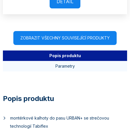
DETAIL
ZOBRAZIT VŠECHNY SOUVISEJÍCÍ PRODUKTY
Popis produktu
Parametry
montérkové kalhoty do pasu URBAN+ se strečovou
technologií Tabiflex