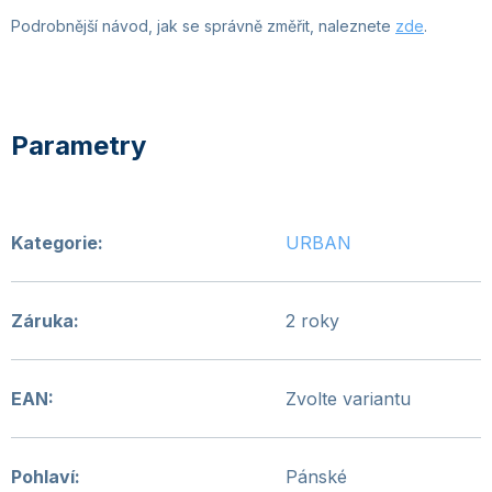
Podrobnější návod, jak se správně změřit, naleznete
zde
.
Kategorie
:
URBAN
Záruka
:
2 roky
EAN
:
Zvolte variantu
Pohlaví
:
Pánské