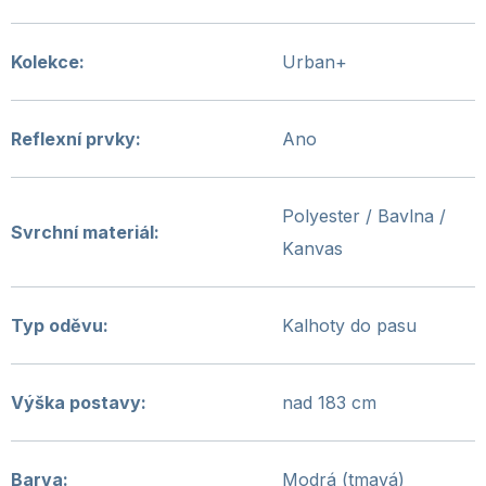
Kolekce
:
Urban+
Reflexní prvky
:
Ano
Polyester / Bavlna /
Svrchní materiál
:
Kanvas
Typ oděvu
:
Kalhoty do pasu
Výška postavy
:
nad 183 cm
Barva
:
Modrá (tmavá)