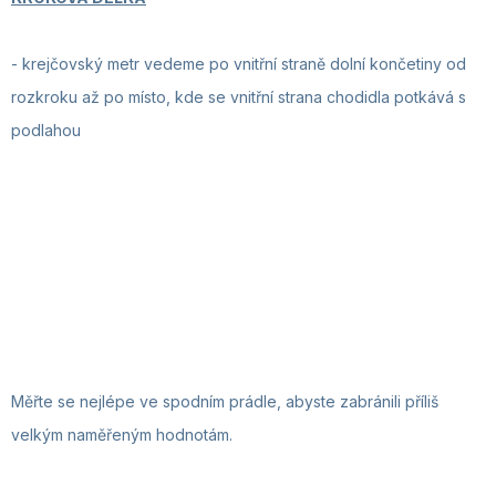
-
krejčovský metr vedeme po vnitřní straně dolní končetiny od
rozkroku až po místo, kde se vnitřní strana chodidla potkává s
podlahou
Měřte se nejlépe ve spodním prádle, abyste zabránili příliš
velkým naměřeným hodnotám.