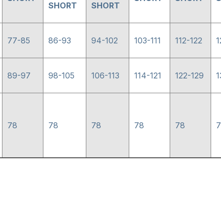
SHORT
SHORT
77-85
86-93
94-102
103-111
112-122
1
89-97
98-105
106-113
114-121
122-129
1
78
78
78
78
78
7