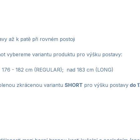
vy až k patě při rovném postoji
ot vybereme variantu produktu pro výšku postavy:
176 - 182 cm (REGULAR); nad 183 cm (LONG)
lenou zkrácenou variantu
SHORT
pro výšku postavy
do
1