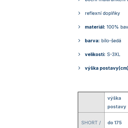
reflexní doplňky
materiál:
100% bavl
barva:
bílo-šedá
velikosti:
S-3XL
výška postavy(cm)
výška
postavy
SHORT /
do 175