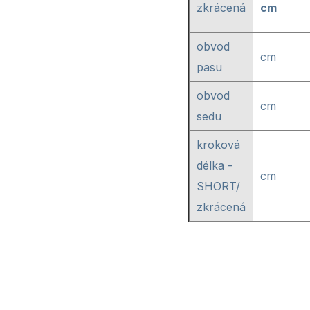
zkrácená
cm
obvod
cm
pasu
obvod
cm
sedu
kroková
délka -
cm
SHORT/
zkrácená