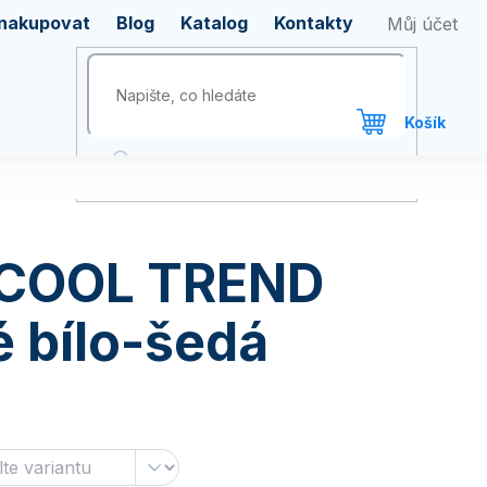
 nakupovat
Blog
Katalog
Kontakty
 COOL TREND
 bílo-šedá