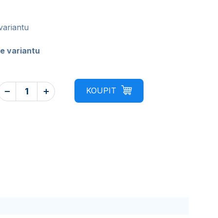
variantu
e variantu