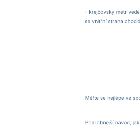
-
krejčovský metr vede
se vnitřní strana chod
Měřte se nejlépe ve sp
Podrobnější návod, jak