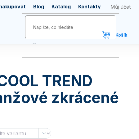
 nakupovat
Blog
Katalog
Kontakty
 COOL TREND
anžové zkrácené