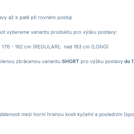
vy až k patě při rovném postoji
ot vybereme variantu produktu pro výšku postavy:
176 - 182 cm (REGULAR); nad 183 cm (LONG)
lenou zkrácenou variantu
SHORT
pro výšku postavy
do
1
dálenosti mezi horní hranou kosti kyčelní a posledním (sp