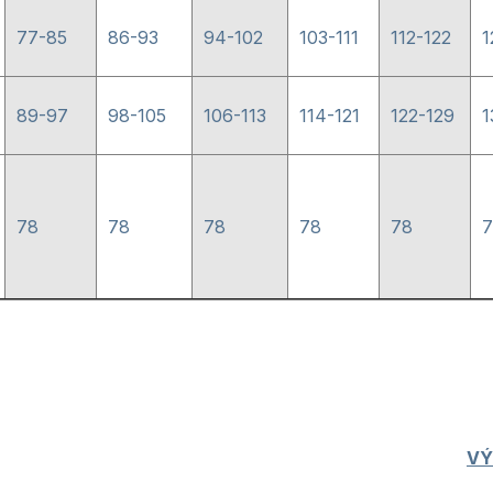
77-85
86-93
94-102
103-111
112-122
1
89-97
98-105
106-113
114-121
122-129
1
78
78
78
78
78
7
VÝ