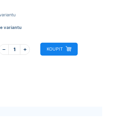
variantu
e variantu