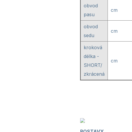
obvod
cm
pasu
obvod
cm
sedu
kroková
délka -
cm
SHORT/
zkrácená
POSTAVY