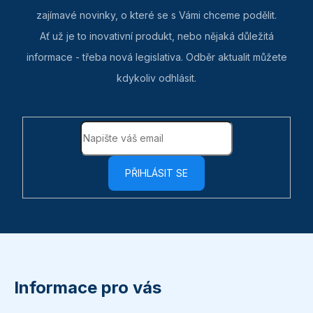
zajímavé novinky, o které se s Vámi chceme podělit.
Ať už je to inovativní produkt, nebo nějaká důležitá
informace - třeba nová legislativa. Odběr aktualit můžete
kdykoliv odhlásit.
PŘIHLÁSIT SE
Z
á
p
Informace pro vás
a