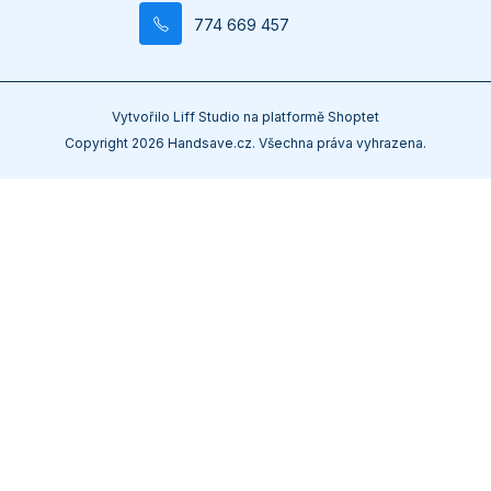
774 669 457
Vytvořilo
Liff Studio
na platformě
Shoptet
Copyright 2026
Handsave.cz
. Všechna práva vyhrazena.