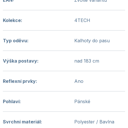
EAN
:
Zvolte variantu
Kolekce
:
4TECH
Typ oděvu
:
Kalhoty do pasu
Výška postavy
:
nad 183 cm
Reflexní prvky
:
Ano
Pohlaví
:
Pánské
Svrchní materiál
:
Polyester / Bavlna