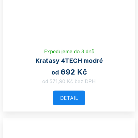
Expedujeme do 3 dnů
Kraťasy 4TECH modré
692 Kč
od
od 571,90 Kč bez DPH
DETAIL