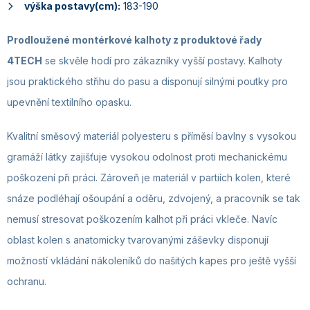
výška postavy(cm):
183-190
Prodloužené montérkové kalhoty z produktové řady
4TECH
se skvěle hodí pro zákazníky vyšší postavy. Kalhoty
jsou praktického střihu do pasu a disponují silnými poutky pro
upevnění textilního opasku.
Kvalitní směsový materiál polyesteru s příměsí bavlny s vysokou
gramáží látky zajišťuje vysokou odolnost proti mechanickému
poškození při práci. Zároveň je materiál v partiích kolen, které
snáze podléhají ošoupání a oděru, zdvojený, a pracovník se tak
nemusí stresovat poškozením kalhot při práci vkleče. Navíc
oblast kolen s anatomicky tvarovanými záševky disponují
možností vkládání nákoleníků do našitých kapes pro ještě vyšší
ochranu.