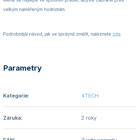
velkým naměřeným hodnotám.
Podrobnější návod, jak se správně změřit, naleznete
zde
.
Kategorie
:
4TECH
Záruka
:
2 roky