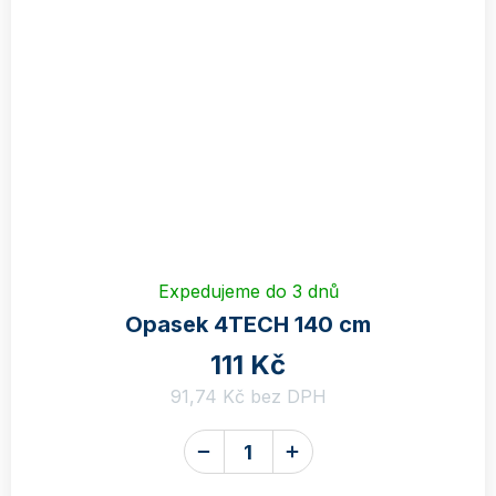
Expedujeme do 3 dnů
Opasek 4TECH 140 cm
111 Kč
91,74 Kč bez DPH