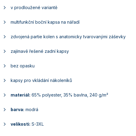
v prodloužené variantě
multifunkční boční kapsa na nářadí
zdvojená partie kolen s anatomicky tvarovanými záševky
zajímavě řešené zadní kapsy
bez opasku
kapsy pro vkládání nákoleníků
materiál:
65% polyester, 35% bavlna, 240 g/m²
barva:
modrá
velikosti:
S-3XL