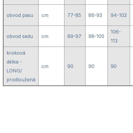
obvod pasu
cm
77-85
86-93
94-102
106-
obvod sedu
cm
89-97
98-105
113
kroková
délka -
cm
90
90
90
LONG/
prodloužená