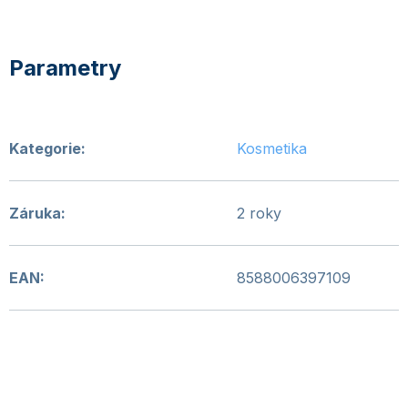
Kategorie
:
Kosmetika
Záruka
:
2 roky
EAN
:
8588006397109