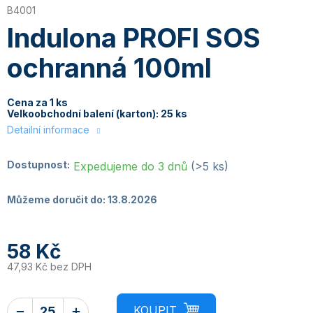
B4001
Indulona PROFI SOS
ochranná 100ml
Cena za 1 ks
Velkoobchodní balení (karton): 25 ks
Detailní informace
Dostupnost:
Expedujeme do 3 dnů
(>5 ks)
Můžeme doručit do:
13.8.2026
58 Kč
47,93 Kč bez DPH