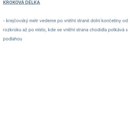
KROKOVÁ DÉLKA
-
krejčovský metr vedeme po vnitřní straně dolní končetiny od
rozkroku až po místo, kde se vnitřní strana chodidla potkává s
podlahou