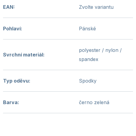
EAN
:
Zvolte variantu
Pohlaví
:
Pánské
polyester / nylon /
Svrchní materiál
:
spandex
Typ oděvu
:
Spodky
Barva
:
černo zelená