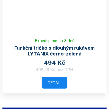
Expedujeme do 3 dnů
Funkční tričko s dlouhým rukávem
LYTANIX černo-zelená
494 Kč
408,26 Kč bez DPH
DETAIL