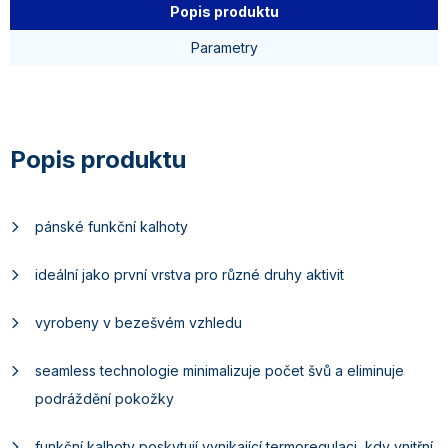
Popis produktu
Parametry
pánské funkční kalhoty
ideální jako první vrstva pro různé druhy aktivit
vyrobeny v bezešvém vzhledu
seamless technologie minimalizuje počet švů a eliminuje
podráždění pokožky
funkční kalhoty poskytují vynikající termoregulaci, kdy vnitřní