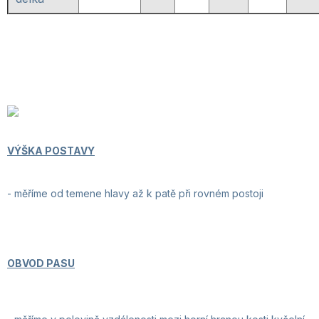
VÝŠKA POSTAVY
- měříme od temene hlavy až k patě při rovném postoji
OBVOD PASU