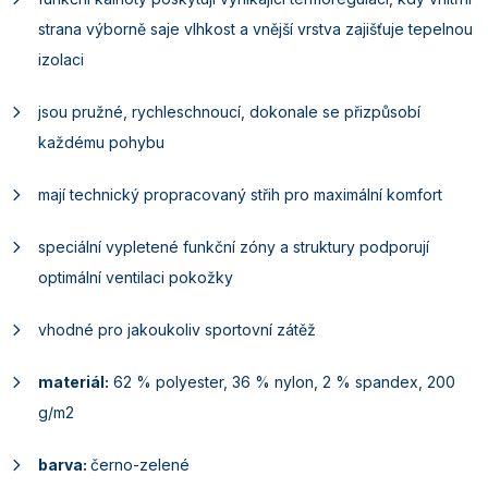
strana výborně saje vlhkost a vnější vrstva zajišťuje tepelnou
izolaci
jsou pružné, rychleschnoucí, dokonale se přizpůsobí
každému pohybu
mají technický propracovaný střih pro maximální komfort
speciální vypletené funkční zóny a struktury podporují
optimální ventilaci pokožky
vhodné pro jakoukoliv sportovní zátěž
materiál:
62 % polyester, 36 % nylon, 2 % spandex, 200
g/m2
barva:
černo-zelené