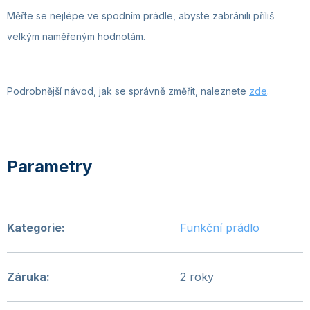
Měřte se nejlépe ve spodním prádle, abyste zabránili příliš
velkým naměřeným hodnotám.
Podrobnější návod, jak se správně změřit, naleznete
zde
.
Kategorie
:
Funkční prádlo
Záruka
:
2 roky