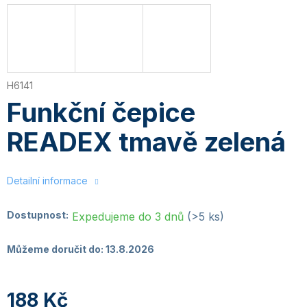
H6141
Funkční čepice
READEX tmavě zelená
Detailní informace
Dostupnost:
Expedujeme do 3 dnů
(>5 ks)
Můžeme doručit do:
13.8.2026
188 Kč