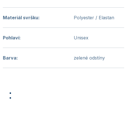
Materiál svršku
:
Polyester / Elastan
Pohlaví
:
Unisex
Barva
:
zelené odstíny