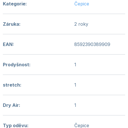
Kategorie
:
Čepice
Záruka
:
2 roky
EAN
:
8592390389909
Prodyšnost
:
1
stretch
:
1
Dry Air
:
1
Typ oděvu
:
Čepice