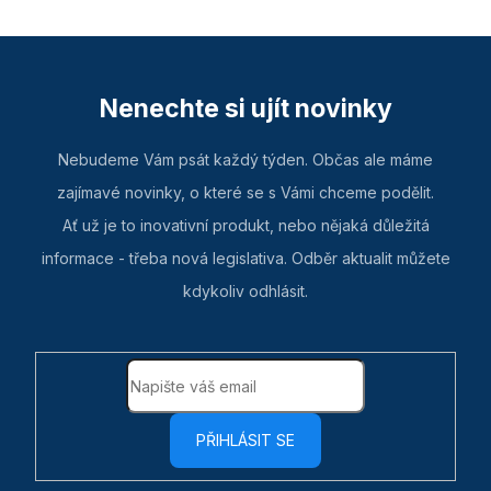
Nenechte si ujít novinky
Nebudeme Vám psát každý týden. Občas ale máme
zajímavé novinky, o které se s Vámi chceme podělit.
Ať už je to inovativní produkt, nebo nějaká důležitá
informace - třeba nová legislativa. Odběr aktualit můžete
kdykoliv odhlásit.
PŘIHLÁSIT SE