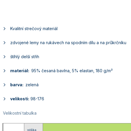
Kvalitní strečový materiál
zdvojené lemy na rukávech na spodním dílu a na průkrčníku
štíhlý delší střih
materiál:
95% česaná bavlna, 5% elastan, 180 g/m²
barva:
zelená
velikosti:
98-176
Velikostní tabulka
výška