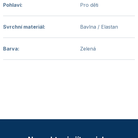
Pohlaví
:
Pro děti
Svrchní materiál
:
Bavlna / Elastan
Barva
:
Zelená