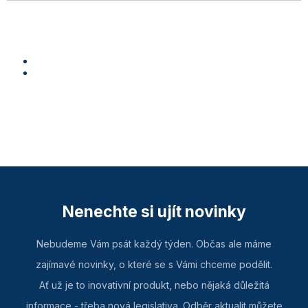
Nenechte si ujít novinky
Nebudeme Vám psát každý týden. Občas ale máme
zajímavé novinky, o které se s Vámi chceme podělit.
Ať už je to inovativní produkt, nebo nějaká důležitá
informace - třeba nová legislativa. Odběr aktualit můžete