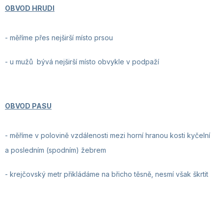
OBVOD HRUDI
- měříme přes nejširší místo prsou
- u mužů bývá nejširší místo obvykle v podpaží
OBVOD PASU
- měříme v polovině vzdálenosti mezi horní hranou kosti kyčelní
a posledním (spodním) žebrem
- krejčovský metr
přikládáme na břicho těsně, nesmí však škrtit