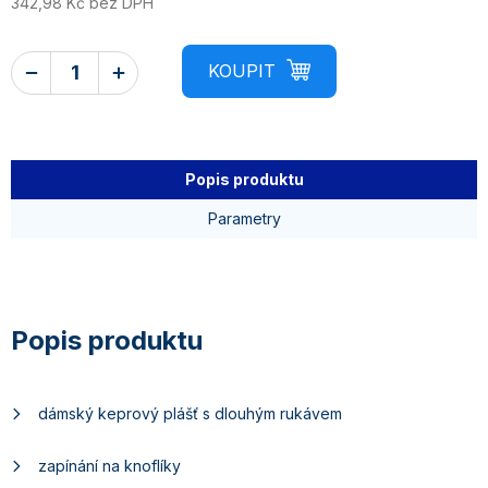
342,98 Kč bez DPH
Popis produktu
Parametry
dámský keprový plášť s dlouhým rukávem
zapínání na knoflíky