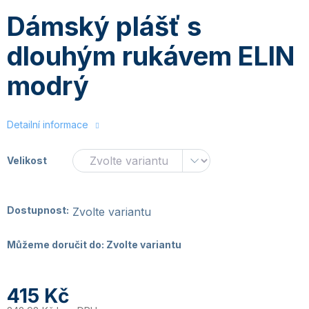
Dámský plášť s
dlouhým rukávem ELIN
modrý
Detailní informace
Velikost
Dostupnost:
Zvolte variantu
Můžeme doručit do:
Zvolte variantu
415 Kč