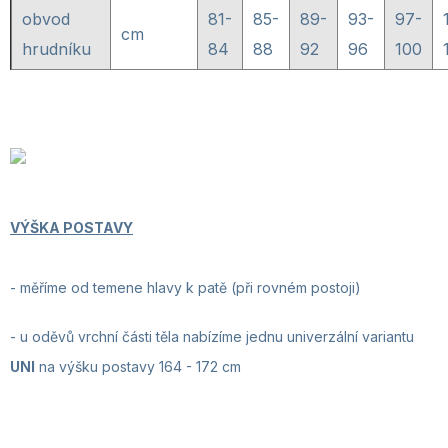
obvod
81-
85-
89-
93-
97-
cm
hrudníku
84
88
92
96
100
VÝŠKA POSTAVY
-
měříme od temene hlavy k patě (při rovném postoji)
- u oděvů vrchní části těla nabízíme jednu univerzální variantu
UNI
na výšku postavy 164 - 172 cm