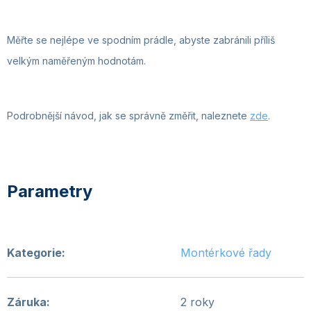
Měřte se nejlépe ve spodním prádle, abyste zabránili příliš
velkým naměřeným hodnotám.
Podrobnější návod, jak se správně změřit, naleznete
zde
.
Kategorie
:
Montérkové řady
Záruka
:
2 roky