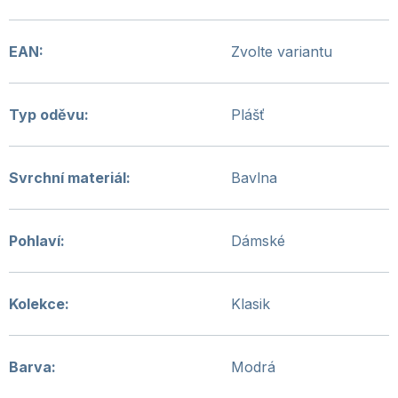
EAN
:
Zvolte variantu
Typ oděvu
:
Plášť
Svrchní materiál
:
Bavlna
Pohlaví
:
Dámské
Kolekce
:
Klasik
Barva
:
Modrá