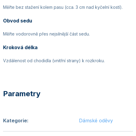
Měřte bez stažení kolem pasu (cca. 3 cm nad kyčelní kostí).
Obvod sedu
Měřte vodorovně přes nejsilnější část sedu.
Kroková délka
Vzdálenost od chodidla (vnitřní strany) k rozkroku.
Kategorie
:
Dámské oděvy