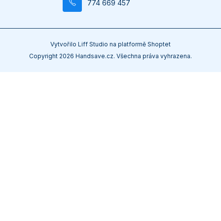
774 669 457
Vytvořilo
Liff Studio
na platformě
Shoptet
Copyright 2026
Handsave.cz
. Všechna práva vyhrazena.