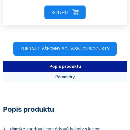
ZOBRAZIT VŠECHNY SOUVISEJÍCÍ PRODUKTY
Popis produktu
Parametry
dámské sportovní montérkové kalhoty s laclem