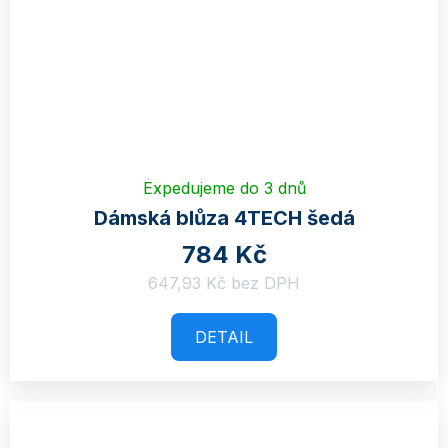
Expedujeme do 3 dnů
Dámská blůza 4TECH šedá
784 Kč
647,93 Kč bez DPH
DETAIL