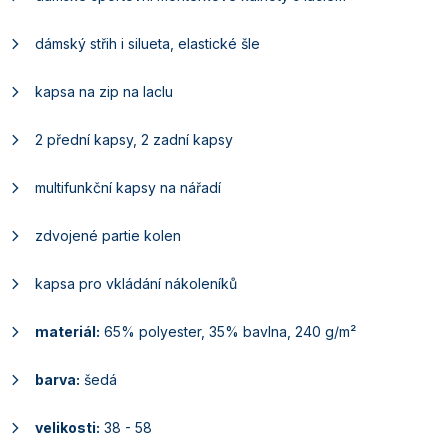
dámský střih i silueta, elastické šle
kapsa na zip na laclu
2 přední kapsy, 2 zadní kapsy
multifunkční kapsy na nářadí
zdvojené partie kolen
kapsa pro vkládání nákoleníků
materiál:
65% polyester, 35% bavlna, 240 g/m²
barva:
šedá
velikosti:
38 - 58