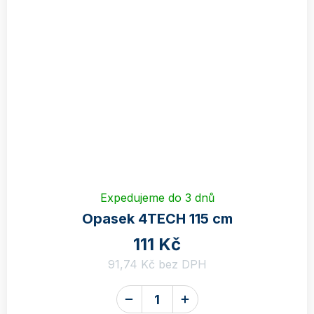
Expedujeme do 3 dnů
Opasek 4TECH 115 cm
111 Kč
91,74 Kč bez DPH