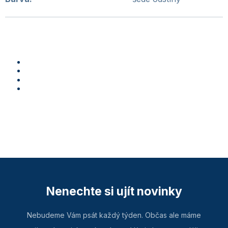
Nenechte si ujít novinky
Nebudeme Vám psát každý týden. Občas ale máme