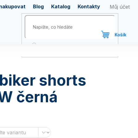
 nakupovat
Blog
Katalog
Kontakty
iker shorts
W černá