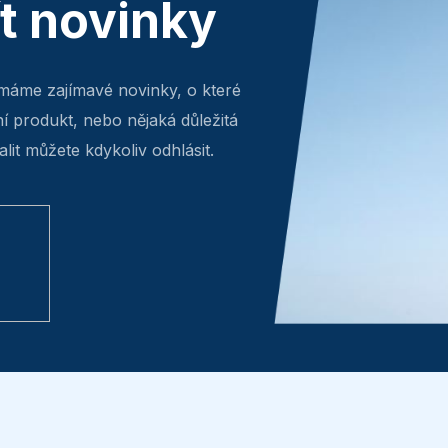
ít novinky
máme zajímavé novinky, o které
ní produkt, nebo nějaká důležitá
lit můžete kdykoliv odhlásit.