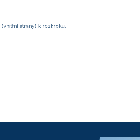
(vnitřní strany) k rozkroku.