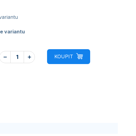
variantu
e variantu