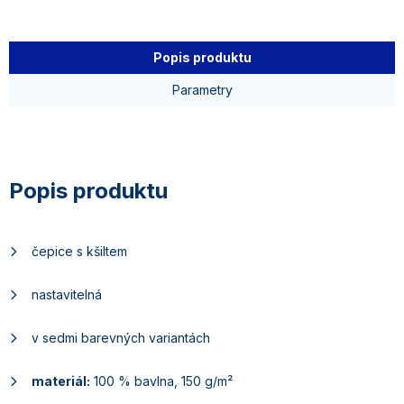
Popis produktu
Parametry
čepice s kšiltem
nastavitelná
v sedmi barevných variantách
materiál:
100 % bavlna, 150 g/m²