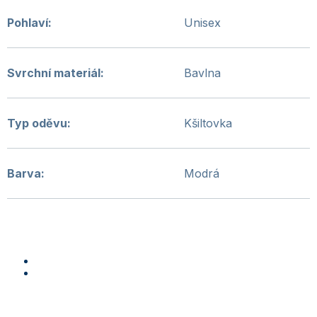
Pohlaví
:
Unisex
Svrchní materiál
:
Bavlna
Typ oděvu
:
Kšiltovka
Barva
:
Modrá