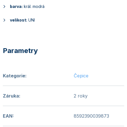
barva:
král. modrá
velikost:
UNI
Kategorie
:
Čepice
Záruka
:
2 roky
EAN
:
8592390039873