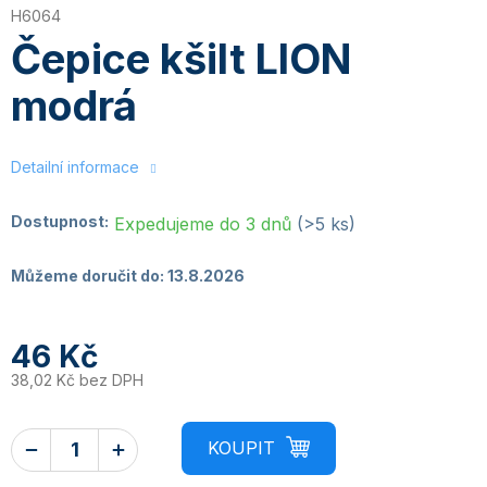
H6064
Čepice kšilt LION
modrá
Detailní informace
Dostupnost:
Expedujeme do 3 dnů
(>5 ks)
Můžeme doručit do:
13.8.2026
46 Kč
38,02 Kč bez DPH