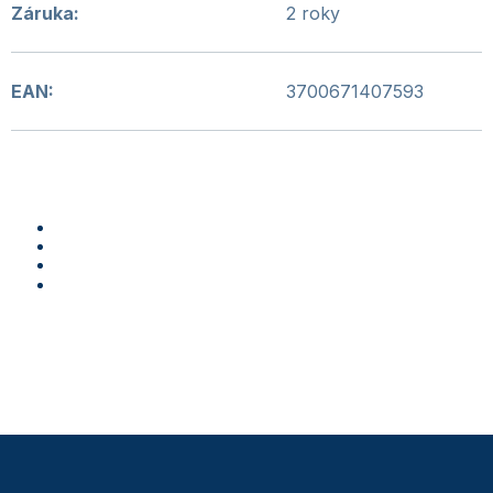
Záruka
:
2 roky
EAN
:
3700671407593