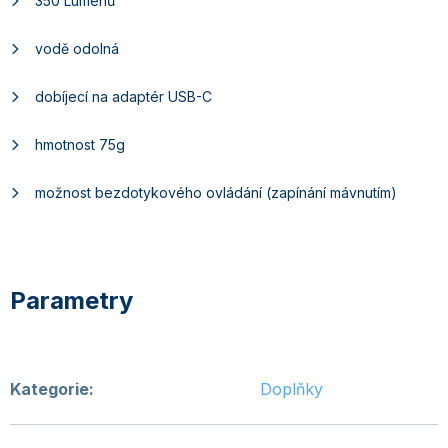
350 Lumenů
vodě odolná
dobíjecí na adaptér USB-C
hmotnost 75g
možnost bezdotykového ovládání (zapínání mávnutím)
Kategorie
:
Doplňky