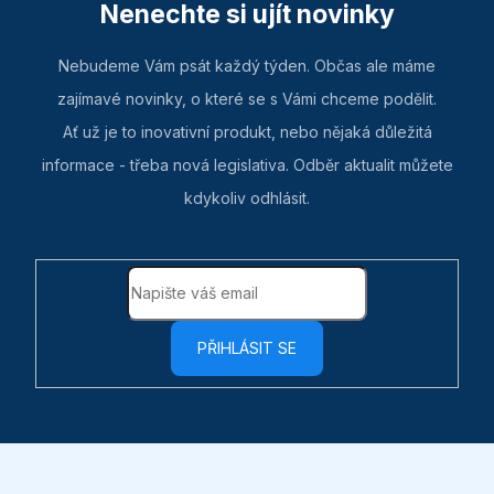
Nenechte si ujít novinky
Nebudeme Vám psát každý týden. Občas ale máme
zajímavé novinky, o které se s Vámi chceme podělit.
Ať už je to inovativní produkt, nebo nějaká důležitá
informace - třeba nová legislativa. Odběr aktualit můžete
kdykoliv odhlásit.
PŘIHLÁSIT SE
Z
á