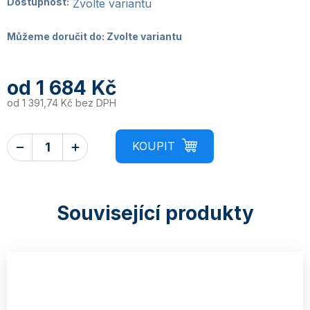
Dostupnost:
Zvolte variantu
Můžeme doručit do:
Zvolte variantu
od
1 684 Kč
od
1 391,74 Kč
bez DPH
Související produkty