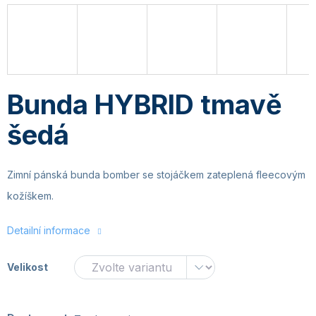
Bunda HYBRID tmavě
šedá
Zimní pánská bunda bomber se stojáčkem zateplená fleecovým
kožíškem.
Detailní informace
Velikost