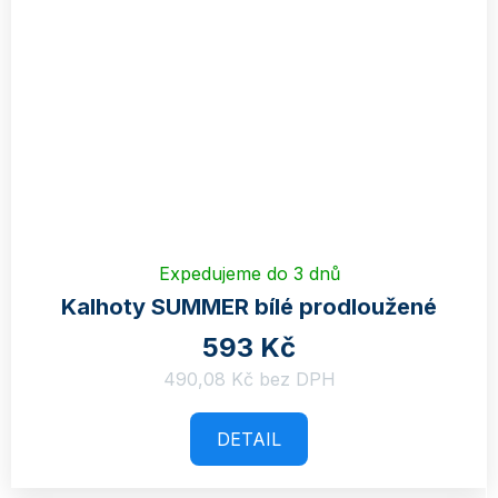
Expedujeme do 3 dnů
Kalhoty SUMMER bílé prodloužené
593 Kč
490,08 Kč bez DPH
DETAIL