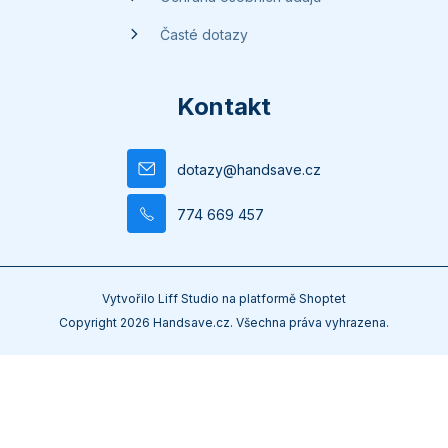
Časté dotazy
Kontakt
dotazy
@
handsave.cz
774 669 457
Vytvořilo
Liff Studio
na platformě
Shoptet
Copyright 2026
Handsave.cz
. Všechna práva vyhrazena.