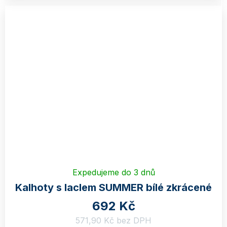
Expedujeme do 3 dnů
Kalhoty s laclem SUMMER bílé zkrácené
692 Kč
571,90 Kč bez DPH