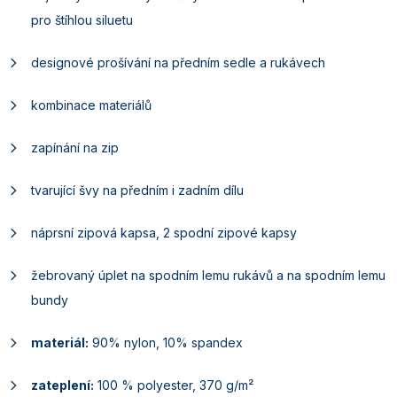
pro štíhlou siluetu
designové prošívání na předním sedle a rukávech
kombinace materiálů
zapínání na zip
tvarující švy na předním i zadním dílu
náprsní zipová kapsa, 2 spodní zipové kapsy
žebrovaný úplet na spodním lemu rukávů a na spodním lemu
bundy
materiál:
90% nylon, 10% spandex
zateplení:
100 % polyester, 370 g/m²