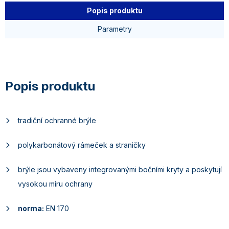
Popis produktu
Parametry
tradiční ochranné brýle
polykarbonátový rámeček a straničky
brýle jsou vybaveny integrovanými bočními kryty a poskytují
vysokou míru ochrany
norma:
EN 170