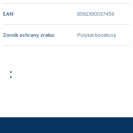
EAN
:
8592390037459
Zorník ochrany zraku
:
Polykarbonátový