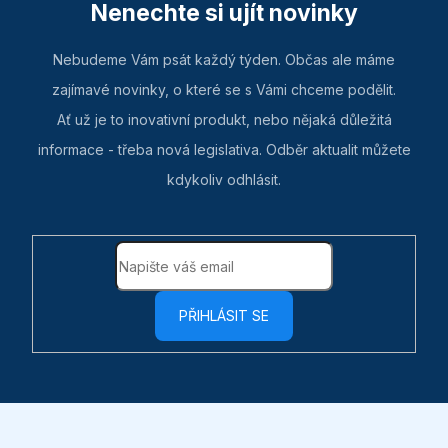
Nenechte si ujít novinky
Nebudeme Vám psát každý týden. Občas ale máme
zajímavé novinky, o které se s Vámi chceme podělit.
Ať už je to inovativní produkt, nebo nějaká důležitá
informace - třeba nová legislativa. Odběr aktualit můžete
kdykoliv odhlásit.
PŘIHLÁSIT SE
Z
á