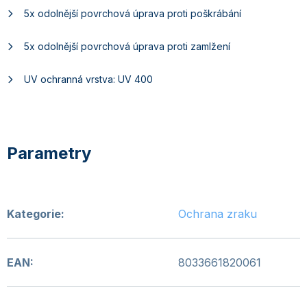
5x odolnější povrchová úprava proti poškrábání
5x odolnější povrchová úprava proti zamlžení
UV ochranná vrstva: UV 400
Kategorie
:
Ochrana zraku
EAN
:
8033661820061