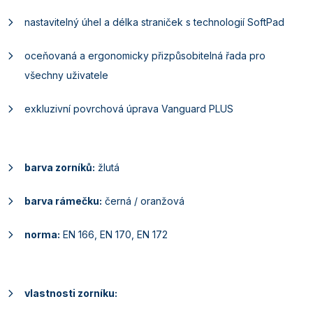
nastavitelný úhel a délka straniček s technologií SoftPad
oceňovaná a ergonomicky přizpůsobitelná řada pro
všechny uživatele
exkluzivní povrchová úprava Vanguard PLUS
barva zorníků:
žlutá
barva rámečku:
černá / oranžová
norma:
EN 166, EN 170, EN 172
vlastnosti zorníku: