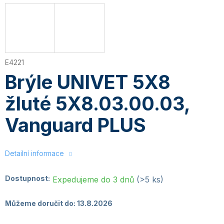
E4221
Brýle UNIVET 5X8
žluté 5X8.03.00.03,
Vanguard PLUS
Detailní informace
Dostupnost:
Expedujeme do 3 dnů
(>5 ks)
Můžeme doručit do:
13.8.2026