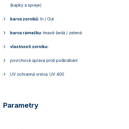
(kapky a spreje)
barva zorníků:
In / Out
barva rámečku:
tmavě šedá / zelená
vlastnosti zorníku:
povrchová úprava proti poškrábání
UV ochranná vrstva: UV 400