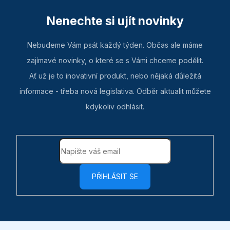
Nenechte si ujít novinky
Nebudeme Vám psát každý týden. Občas ale máme
zajímavé novinky, o které se s Vámi chceme podělit.
Ať už je to inovativní produkt, nebo nějaká důležitá
informace - třeba nová legislativa. Odběr aktualit můžete
kdykoliv odhlásit.
PŘIHLÁSIT SE
Z