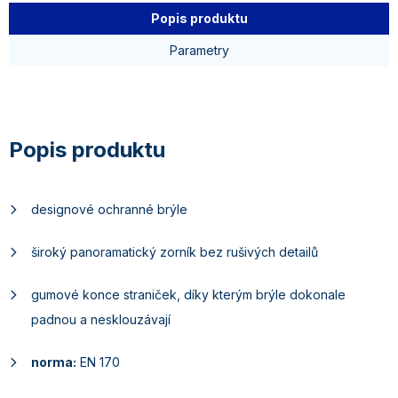
Popis produktu
Parametry
designové ochranné brýle
široký panoramatický zorník bez rušivých detailů
gumové konce straniček, díky kterým brýle dokonale
padnou a nesklouzávají
norma:
EN 170