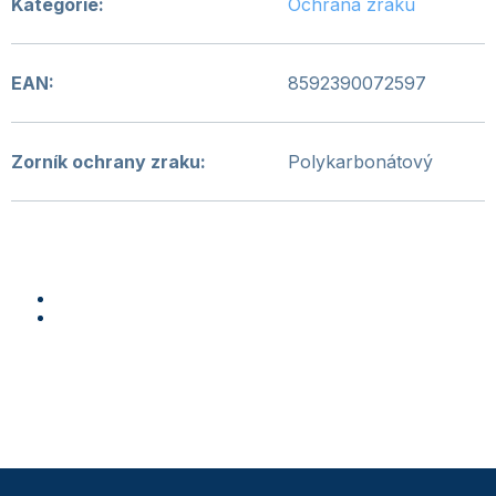
Kategorie
:
Ochrana zraku
EAN
:
8592390072597
Zorník ochrany zraku
:
Polykarbonátový