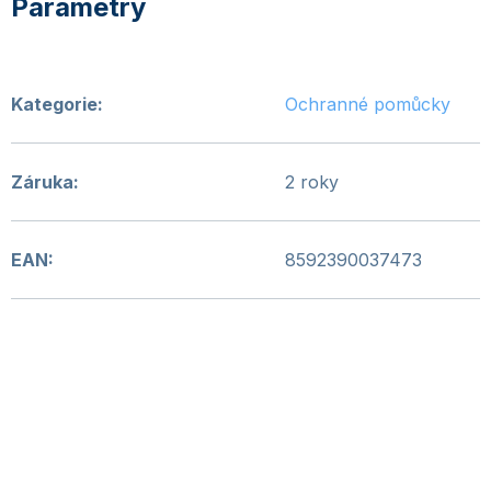
Kategorie
:
Ochranné pomůcky
Záruka
:
2 roky
EAN
:
8592390037473