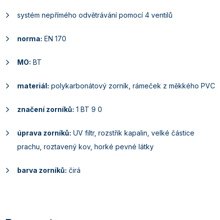
systém nepřímého odvětrávání pomocí 4 ventilů
norma:
EN 170
MO:
BT
materiál:
polykarbonátový zorník, rámeček z měkkého PVC
značení zorníků:
1 BT 9 0
úprava zorníků:
UV filtr, rozstřik kapalin, velké částice
prachu, roztavený kov, horké pevné látky
barva zorníků:
čirá