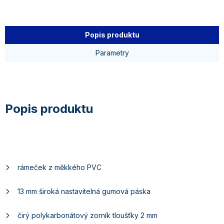
Popis produktu
Parametry
rámeček z měkkého PVC
13 mm široká nastavitelná gumová páska
čirý polykarbonátový zorník tloušťky 2 mm