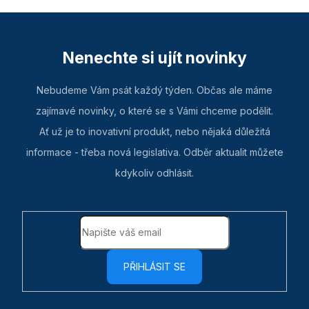
Nenechte si ujít novinky
Nebudeme Vám psát každý týden. Občas ale máme
zajímavé novinky, o které se s Vámi chceme podělit.
Ať už je to inovativní produkt, nebo nějaká důležitá
informace - třeba nová legislativa. Odběr aktualit můžete
kdykoliv odhlásit.
PŘIHLÁSIT SE