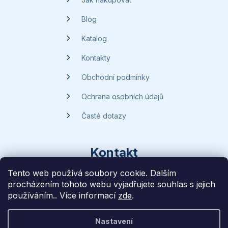
Blog
Katalog
Kontakty
Obchodní podmínky
Ochrana osobních údajů
Časté dotazy
Kontakt
Tento web používá soubory cookie. Dalším
procházením tohoto webu vyjadřujete souhlas s jejich
dotazy
@
handsave.cz
používáním.. Více informací
zde
.
774 669 457
Nastavení