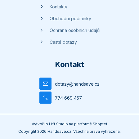
Kontakty
Obchodní podmínky
Ochrana osobních údajů
Časté dotazy
Kontakt
dotazy
@
handsave.cz
774 669 457
Vytvořilo
Liff Studio
na platformě
Shoptet
Copyright 2026
Handsave.cz
. Všechna práva vyhrazena.