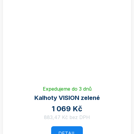
Expedujeme do 3 dnů
Kalhoty VISION zelené
1 069 Kč
883,47 Kč bez DPH
DETAIL