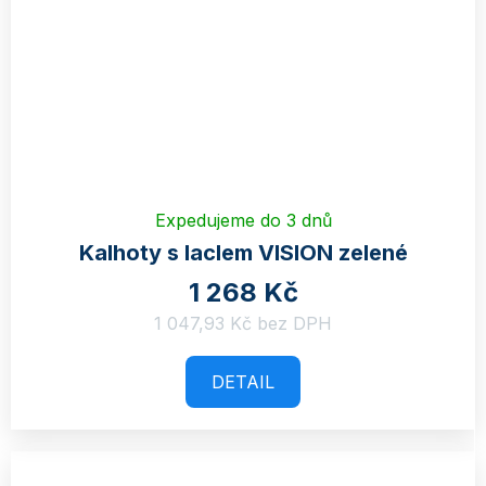
Expedujeme do 3 dnů
Kalhoty s laclem VISION zelené
1 268 Kč
1 047,93 Kč bez DPH
DETAIL