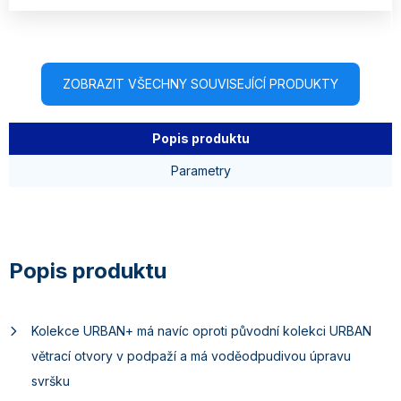
ZOBRAZIT VŠECHNY SOUVISEJÍCÍ PRODUKTY
Popis produktu
Parametry
Kolekce URBAN+ má navíc oproti původní kolekci URBAN
větrací otvory v podpaží a má voděodpudivou úpravu
svršku