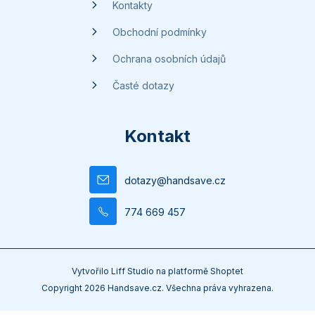
Kontakty
Obchodní podmínky
Ochrana osobních údajů
Časté dotazy
Kontakt
dotazy
@
handsave.cz
774 669 457
Vytvořilo
Liff Studio
na platformě
Shoptet
Copyright 2026
Handsave.cz
. Všechna práva vyhrazena.