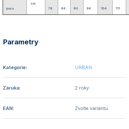
cm
pasu
78
84
90
96
104
111
Kategorie
:
URBAN
Záruka
:
2 roky
EAN
:
Zvolte variantu