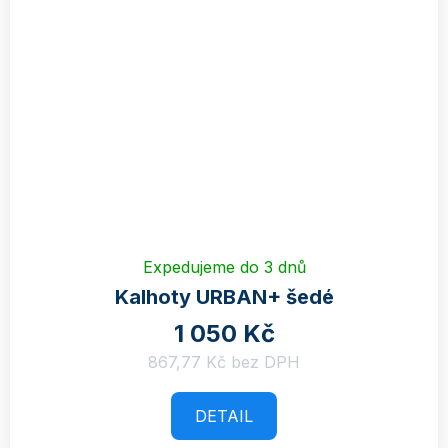
Expedujeme do 3 dnů
Kalhoty URBAN+ šedé
1 050 Kč
867,77 Kč bez DPH
DETAIL