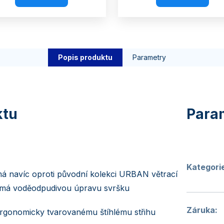
Popis produktu
Parametry
Kategori
 navíc oproti původní kolekci URBAN větrací
 má voděodpudivou úpravu svršku
Záruka
:
ergonomicky tvarovanému štíhlému střihu