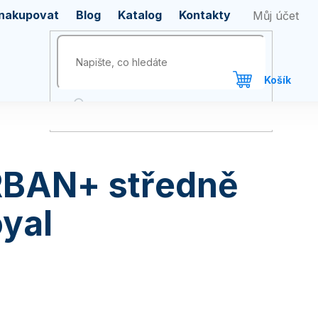
 nakupovat
Blog
Katalog
Kontakty
RBAN+ středně
yal