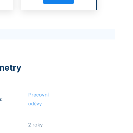
Pracovní
e
:
oděvy
2 roky