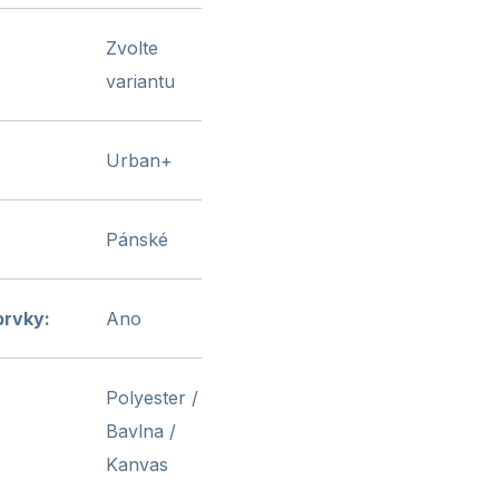
Zvolte
variantu
Urban+
Pánské
prvky
:
Ano
Polyester /
Bavlna /
Kanvas