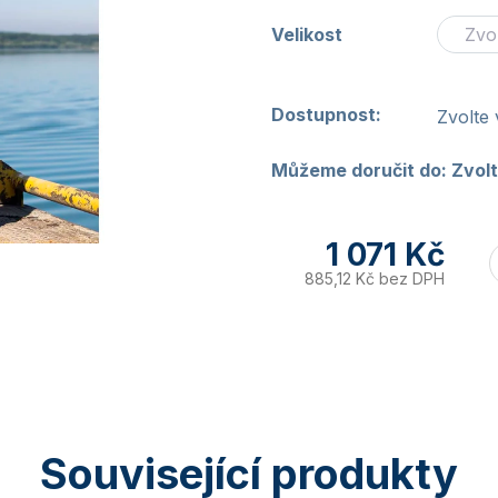
Velikost
Dostupnost:
Zvolte 
Můžeme doručit do:
Zvolt
1 071 Kč
885,12 Kč bez DPH
Související produkty