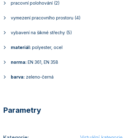
pracovní polohování (2)
vymezení pracovního prostoru (4)
vybavení na šikmé střechy (5)
materiál:
polyester, ocel
norma:
EN 361, EN 358
barva:
zeleno-černá
Kategorie
:
Virtuální kategorie