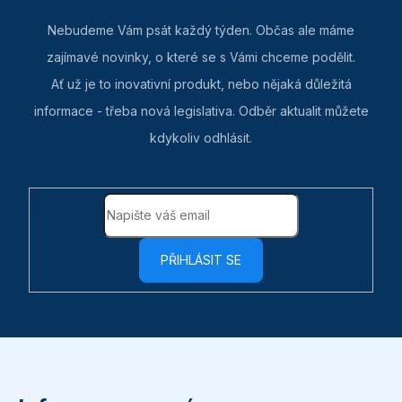
Nebudeme Vám psát každý týden. Občas ale máme
zajímavé novinky, o které se s Vámi chceme podělit.
Ať už je to inovativní produkt, nebo nějaká důležitá
informace - třeba nová legislativa. Odběr aktualit můžete
kdykoliv odhlásit.
PŘIHLÁSIT SE
Z
á