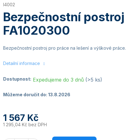
I4002
Bezpečnostní postroj
FA1020300
Bezpečnostní postroj pro práce na lešení a výškové práce.
Detailní informace
Dostupnost:
Expedujeme do 3 dnů
(>5 ks)
Můžeme doručit do:
13.8.2026
1 567 Kč
1 295,04 Kč bez DPH