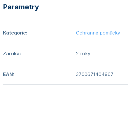
Kategorie
:
Ochranné pomůcky
Záruka
:
2 roky
EAN
:
3700671404967