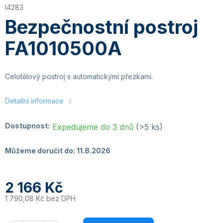
I4283
Bezpečnostní postroj
FA1010500A
Celotělový postroj s automatickými přezkami.
Detailní informace
Dostupnost:
Expedujeme do 3 dnů
(>5 ks)
Můžeme doručit do:
11.8.2026
2 166 Kč
1 790,08 Kč bez DPH