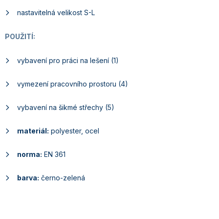
nastavitelná velikost S-L
POUŽITÍ:
vybavení pro práci na lešení (1)
vymezení pracovního prostoru (4)
vybavení na šikmé střechy (5)
materiál:
polyester, ocel
norma:
EN 361
barva:
černo-zelená