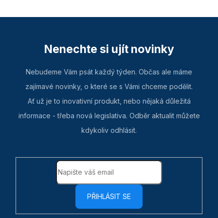
Nenechte si ujít novinky
Nebudeme Vám psát každý týden. Občas ale máme
zajímavé novinky, o které se s Vámi chceme podělit.
Ať už je to inovativní produkt, nebo nějaká důležitá
informace - třeba nová legislativa. Odběr aktualit můžete
kdykoliv odhlásit.
PŘIHLÁSIT SE