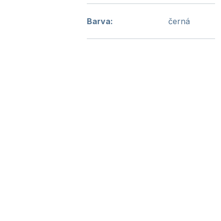
Barva
:
černá