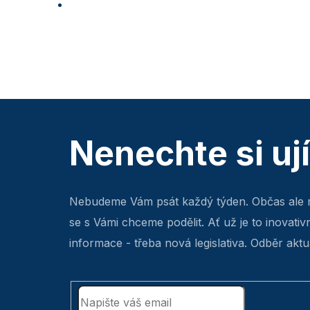
Nenechte si uj
Nebudeme Vám psát každý týden. Občas ale 
se s Vámi chceme podělit. Ať už je to inovativ
informace - třeba nová legislativa. Odběr aktua