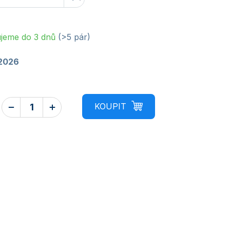
jeme do 3 dnů
(>5 pár)
.2026