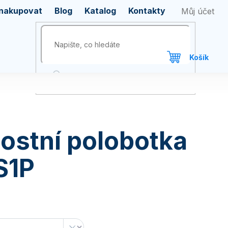
 nakupovat
Blog
Katalog
Kontakty
ostní polobotka
S1P