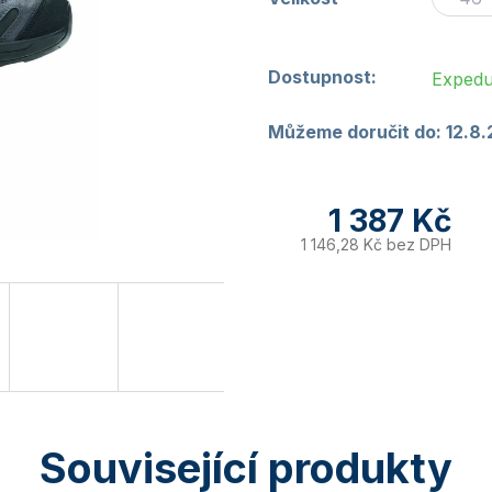
Dostupnost:
Expedu
Můžeme doručit do:
12.8
1 387 Kč
1 146,28 Kč bez DPH
Související produkty