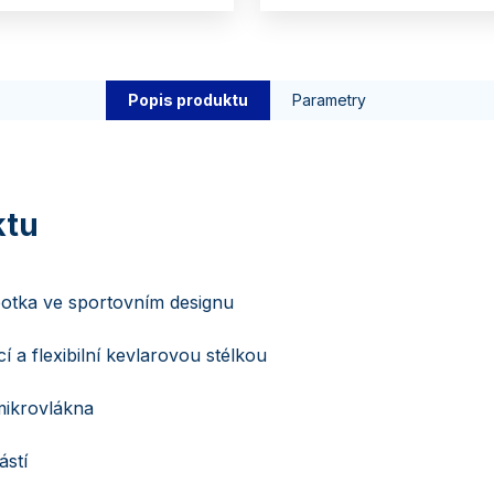
Popis produktu
Parametry
otka ve sportovním designu
í a flexibilní kevlarovou stélkou
mikrovlákna
stí