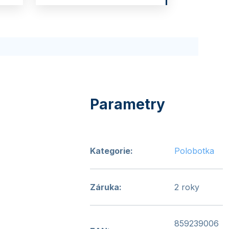
Kategorie
:
Polobotka
Záruka
:
2 roky
859239006