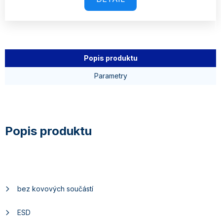
Popis produktu
Parametry
bez kovových součástí
ESD