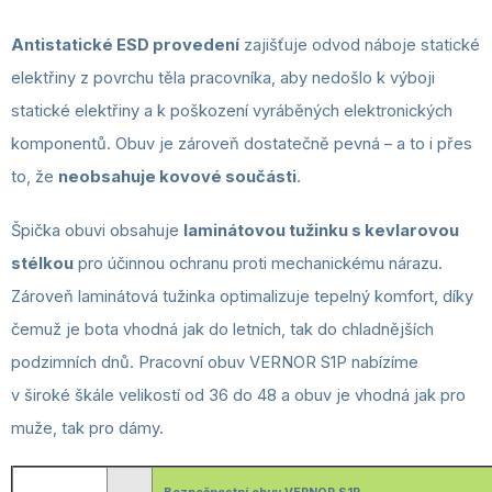
Antistatické ESD provedení
zajišťuje odvod náboje statické
elektřiny z povrchu těla pracovníka, aby nedošlo k výboji
statické elektřiny a k poškození vyráběných elektronických
komponentů.
Obuv je zároveň dostatečně pevná – a to i přes
to, že
neobsahuje kovové součásti
.
Špička obuvi obsahuje
laminátovou tužinku s kevlarovou
stélkou
pro účinnou ochranu proti mechanickému nárazu.
Zároveň laminátová tužinka optimalizuje tepelný komfort, díky
čemuž je bota vhodná jak do letních, tak do chladnějších
podzimních dnů. Pracovní obuv VERNOR S1P nabízíme
v široké škále velikostí od 36 do 48 a obuv je vhodná jak pro
muže, tak pro dámy.