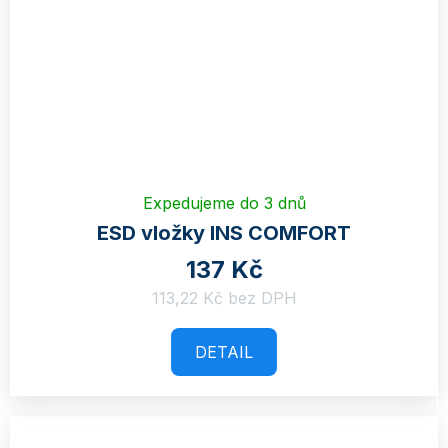
Expedujeme do 3 dnů
ESD vložky INS COMFORT
137 Kč
113,22 Kč bez DPH
DETAIL