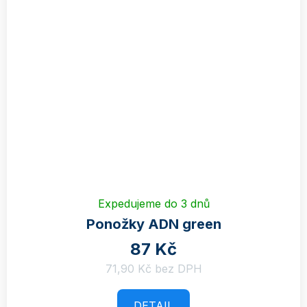
Expedujeme do 3 dnů
Ponožky ADN green
87 Kč
71,90 Kč bez DPH
DETAIL