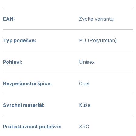
EAN
:
Zvolte variantu
Typ podešve
:
PU (Polyuretan)
Pohlaví
:
Unisex
Bezpečnostní špice
:
Ocel
Svrchní materiál
:
Kůže
Protiskluznost podešve
:
SRC