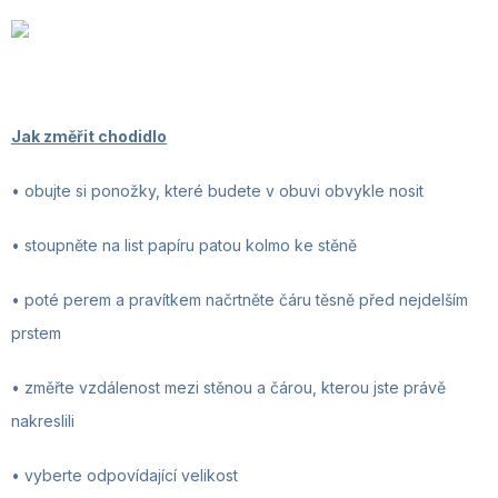
Jak změřit chodidlo
• obujte si ponožky, které budete v obuvi obvykle nosit
• stoupněte na list papíru patou kolmo ke stěně
• poté perem a pravítkem načrtněte čáru těsně před nejdelším
prstem
• změřte vzdálenost mezi stěnou a čárou, kterou jste právě
nakreslili
• vyberte odpovídající velikost