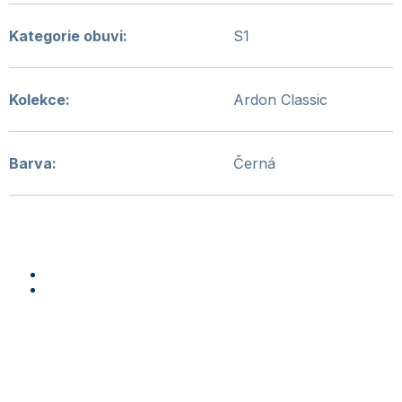
Kategorie obuvi
:
S1
Kolekce
:
Ardon Classic
Barva
:
Černá