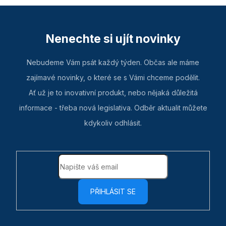
Nenechte si ujít novinky
Nebudeme Vám psát každý týden. Občas ale máme
zajímavé novinky, o které se s Vámi chceme podělit.
Ať už je to inovativní produkt, nebo nějaká důležitá
informace - třeba nová legislativa. Odběr aktualit můžete
kdykoliv odhlásit.
PŘIHLÁSIT SE