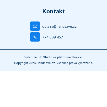
Kontakt
dotazy
@
handsave.cz
774 669 457
Vytvořilo
Liff Studio
na platformě
Shoptet
Copyright 2026
Handsave.cz
. Všechna práva vyhrazena.