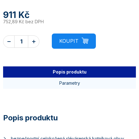
911 Kč
752,89 Kč bez DPH
Popis produktu
Parametry
bezpečnostní celokožená slévárenská kotníková obuv