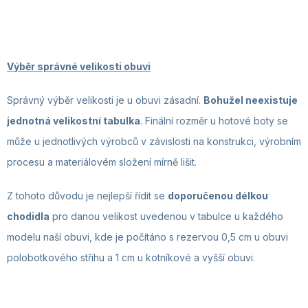
Výběr správné velikosti obuvi
Správný výběr velikosti je u obuvi zásadní.
Bohužel neexistuje
jednotná velikostní tabulka
. Finální rozměr u hotové boty se
může u jednotlivých výrobců v závislosti na konstrukci, výrobním
procesu a materiálovém složení mírně lišit.
Z tohoto důvodu je nejlepší řídit se
doporučenou délkou
chodidla
pro danou velikost uvedenou v tabulce u každého
modelu naší obuvi, kde je počítáno s rezervou 0,5 cm u obuvi
polobotkového střihu a 1 cm u kotníkové a vyšší obuvi.