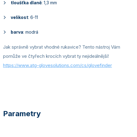
tloušťka dlaně
: 1,3 mm
velikost
: 6-11
barva
: modrá
Jak správně vybrat vhodné rukavice? Tento nástroj Vám
pomůže ve čtyřech krocích vybrat ty nejideálnější!
https://www.atg-glovesolutions.com/cs/glovefinder