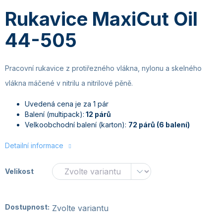
Rukavice MaxiCut Oil
44-505
Pracovní rukavice z protiřezného vlákna, nylonu a skelného
vlákna máčené v nitrilu a nitrilové pěně.
Uvedená cena je za 1 pár
Balení (multipack):
12 párů
Velkoobchodní balení (karton):
72 párů (6 balení)
Detailní informace
Velikost
Dostupnost:
Zvolte variantu