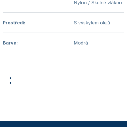
Nylon / Skelné vlákno
Prostředí
:
S výskytem olejů
Barva
:
Modrá