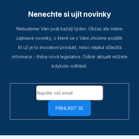
Nenechte si ujít novinky
Nebudeme Vám psát každý týden. Občas ale máme
zajímavé novinky, o které se s Vámi chceme podělit.
Ať už je to inovativní produkt, nebo nějaká důležitá
informace - třeba nová legislativa. Odběr aktualit můžete
kdykoliv odhlásit.
PŘIHLÁSIT SE