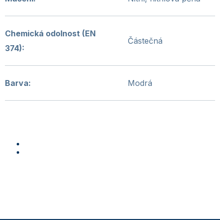
Chemická odolnost (EN
Částečná
374)
:
Barva
:
Modrá