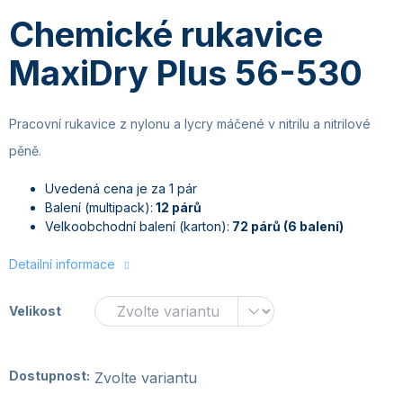
Chemické rukavice
MaxiDry Plus 56-530
Pracovní rukavice z nylonu a lycry máčené v nitrilu a nitrilové
pěně.
Uvedená cena je za 1 pár
Balení (multipack):
12 párů
Velkoobchodní balení (karton):
72 párů (6 balení)
Detailní informace
Velikost
Dostupnost:
Zvolte variantu