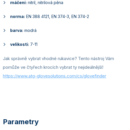
máčení:
nitril, nitrilová pěna
norma:
EN 388 4121, EN 374-3, EN 374-2
barva:
modrá
velikosti:
7-11
Jak správně vybrat vhodné rukavice? Tento nástroj Vám
pomůže ve čtyřech krocích vybrat ty nejideálnější!
https://www.atg-glovesolutions.com/cs/glovefinder